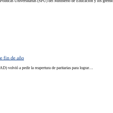
ticas Universitarias (SPU) del Ministerio de Educación y los grem
e fin de año
) volvió a pedir la reapertura de paritarias para lograr…