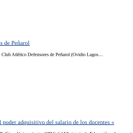
s de Peñarol
l Club Atlético Defensores de Peñarol (Ovidio Lagos…
poder adquisitivo del salario de los docentes «