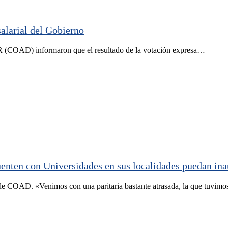
alarial del Gobierno
R (COAD) informaron que el resultado de la votación expresa…
uenten con Universidades en sus localidades puedan in
 de COAD. «Venimos con una paritaria bastante atrasada, la que tuvim