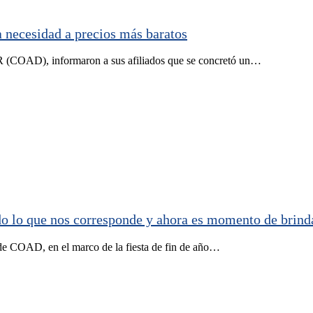
 necesidad a precios más baratos
R (COAD), informaron a sus afiliados que se concretó un…
do lo que nos corresponde y ahora es momento de brind
de COAD, en el marco de la fiesta de fin de año…